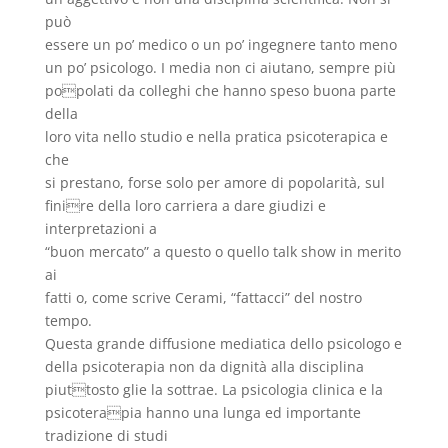
può
essere un po’ medico o un po’ ingegnere tanto meno
un po’ psicologo. I media non ci aiutano, sempre più
popolati da colleghi che hanno speso buona parte
della
loro vita nello studio e nella pratica psicoterapica e
che
si prestano, forse solo per amore di popolarità, sul
finire della loro carriera a dare giudizi e
interpretazioni a
“buon mercato” a questo o quello talk show in merito
ai
fatti o, come scrive Cerami, “fattacci” del nostro
tempo.
Questa grande diffusione mediatica dello psicologo e
della psicoterapia non da dignità alla disciplina
piuttosto glie la sottrae. La psicologia clinica e la
psicoterapia hanno una lunga ed importante
tradizione di studi