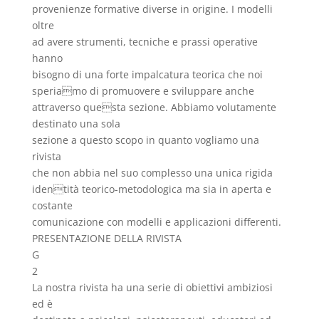
provenienze formative diverse in origine. I modelli
oltre
ad avere strumenti, tecniche e prassi operative
hanno
bisogno di una forte impalcatura teorica che noi
speriamo di promuovere e sviluppare anche
attraverso questa sezione. Abbiamo volutamente
destinato una sola
sezione a questo scopo in quanto vogliamo una
rivista
che non abbia nel suo complesso una unica rigida
identità teorico-metodologica ma sia in aperta e
costante
comunicazione con modelli e applicazioni differenti.
PRESENTAZIONE DELLA RIVISTA
G
2
La nostra rivista ha una serie di obiettivi ambiziosi
ed è