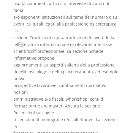
ospita commenti, articoli o interviste di autori di
fama
e/o esponenti istituzionali sul tema del numero o su
eventi culturali legati alla professione psicoterapica.
La
sezione Traduzioni ospita traduzioni di lavori della
letteratura internazionale di rilevante interesse
scientificoprofessionale. La sezione Schede
informative propone
aggiornamenti su aspetti salienti della professione
dello psicologo e dello psicoterapeuta, ad esempio
nuove
prospettive lavorative, cambiamenti normativi,
nozioni
amministrative e/o fiscali, whorkshop, corsi di
formazione e/o master. Ancora la sezione
Recensioni raccoglie
recensioni di monografie e/o collettanee. La sezione
la