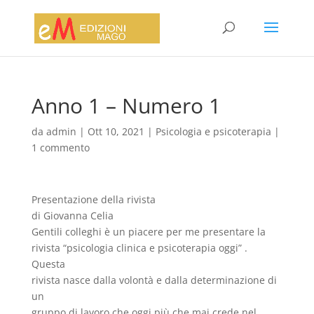
Anno 1 – Numero 1
da
admin
|
Ott 10, 2021
|
Psicologia e psicoterapia
|
1 commento
Presentazione della rivista
di Giovanna Celia
Gentili colleghi è un piacere per me presentare la
rivista “psicologia clinica e psicoterapia oggi” .
Questa
rivista nasce dalla volontà e dalla determinazione di
un
gruppo di lavoro che oggi più che mai crede nel