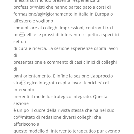
finestra sul mondo presenta l’esperienza di
professionisti che hanno partecipato a corsi di
formazione/aggiornamento in Italia in Europa o
all’estero e vogliono
comunicare ai colleghi impressioni, confronti tra i
modelli e le prassi di intervento rispetto a specifici
settori
di cura e ricerca. La sezione Esperienze ospita lavori
di
presentazione e commento di casi clinici di colleghi
di
ogni orientamento. E infine la sezione L’approccio
strategico integrato ospita lavori teorici e/o di
intervento
inerenti il modello strategico integrato. Questa
sezione
è un po’ il cuore della rivista stessa che ha nel suo
comitato di redazione diversi colleghi che
afferiscono a
questo modello di intervento terapeutico pur avendo