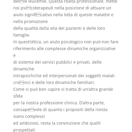
delle leucemie. Questa realtà professionale, mette
noi psicoterapeuti nella posizione di attuare un
aiuto significativo nella lotta di queste malattie e
nella promozione
della qualità della vita dei pazienti e delle loro
famiglie.
In quest’ottica, un aiuto psicologico non può non fare
riferimento alle complesse dinamiche organizzative
e
di sistema dei servizi pubblici e privati, delle
dinamiche
intrapsichiche ed interpersonali dei soggetti malati
cronici e delle loro dinamiche familiari.
Come si può ben capire si tratta di un’altra grande
sfida
per la nostra professione clinica. D’altra parte,
consapevole di quanto i propositi della rivista
siano complessi
ed ambiziosi, resta la convinzione che quelli
prospettati