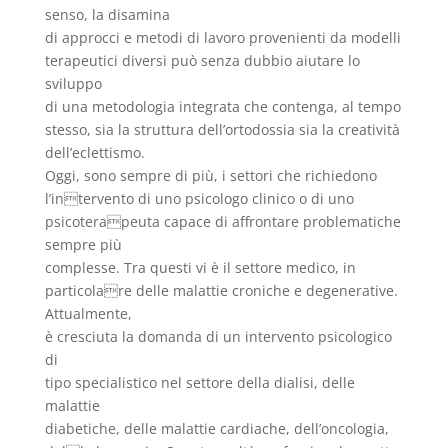
senso, la disamina
di approcci e metodi di lavoro provenienti da modelli
terapeutici diversi può senza dubbio aiutare lo
sviluppo
di una metodologia integrata che contenga, al tempo
stesso, sia la struttura dell’ortodossia sia la creatività
dell’eclettismo.
Oggi, sono sempre di più, i settori che richiedono
l’intervento di uno psicologo clinico o di uno
psicoterapeuta capace di affrontare problematiche
sempre più
complesse. Tra questi vi è il settore medico, in
particolare delle malattie croniche e degenerative.
Attualmente,
è cresciuta la domanda di un intervento psicologico
di
tipo specialistico nel settore della dialisi, delle
malattie
diabetiche, delle malattie cardiache, dell’oncologia,