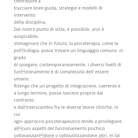
contribuire a
tracciare linee guida, strategie e modelli di
intervento
della disciplina.
Dal nostro punto di vista, è possibile, anzi è
auspicabile,
immaginare che in futuro, la psicoterapia, come la
psicologia, possa trovare un linguaggio comune, in
grado
di spiegare, contemporaneamente, i diversi livelli di
funzionamento e di complessità dell’ essere
umano.
Ritengo che un progetto di integrazione, coerente e
a lungo termine, possa nascere proprio dal
confronto
e dall’interscambio fra le diverse teorie cliniche, in
cui
ogni approccio psicoterapeutico tende a privilegiare
alcuni aspetti del funzionamento psichico
sottovalutandone o sottoutilizzandone altri. In tal