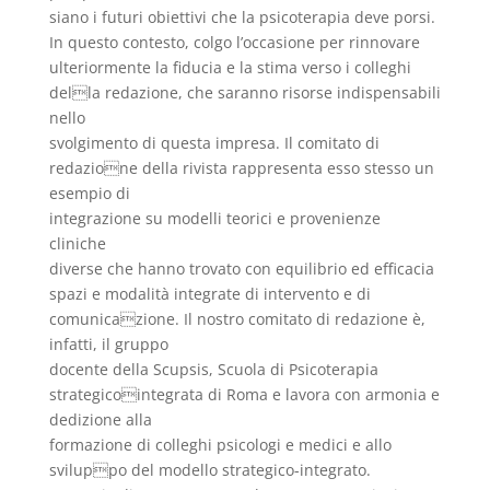
siano i futuri obiettivi che la psicoterapia deve porsi.
In questo contesto, colgo l’occasione per rinnovare
ulteriormente la fiducia e la stima verso i colleghi
della redazione, che saranno risorse indispensabili
nello
svolgimento di questa impresa. Il comitato di
redazione della rivista rappresenta esso stesso un
esempio di
integrazione su modelli teorici e provenienze
cliniche
diverse che hanno trovato con equilibrio ed efficacia
spazi e modalità integrate di intervento e di
comunicazione. Il nostro comitato di redazione è,
infatti, il gruppo
docente della Scupsis, Scuola di Psicoterapia
strategicointegrata di Roma e lavora con armonia e
dedizione alla
formazione di colleghi psicologi e medici e allo
sviluppo del modello strategico-integrato.