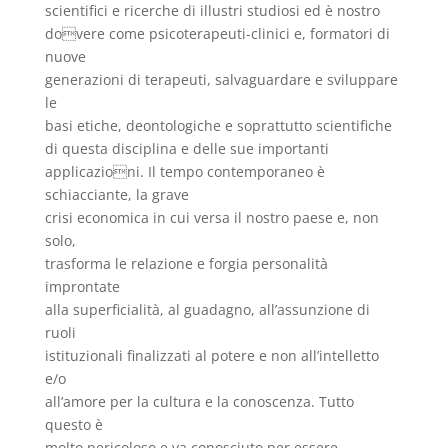
scientifici e ricerche di illustri studiosi ed è nostro
dovere come psicoterapeuti-clinici e, formatori di
nuove
generazioni di terapeuti, salvaguardare e sviluppare
le
basi etiche, deontologiche e soprattutto scientifiche
di questa disciplina e delle sue importanti
applicazioni. Il tempo contemporaneo è
schiacciante, la grave
crisi economica in cui versa il nostro paese e, non
solo,
trasforma le relazione e forgia personalità
improntate
alla superficialità, al guadagno, all’assunzione di
ruoli
istituzionali finalizzati al potere e non all’intelletto
e/o
all’amore per la cultura e la conoscenza. Tutto
questo è
molto pericoloso e va conosciuto per essere