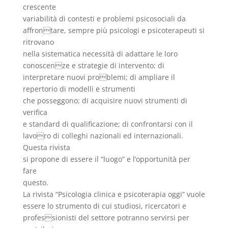
crescente
variabilità di contesti e problemi psicosociali da
affrontare, sempre più psicologi e psicoterapeuti si
ritrovano
nella sistematica necessità di adattare le loro
conoscenze e strategie di intervento; di
interpretare nuovi problemi; di ampliare il
repertorio di modelli e strumenti
che posseggono; di acquisire nuovi strumenti di
verifica
e standard di qualificazione; di confrontarsi con il
lavoro di colleghi nazionali ed internazionali.
Questa rivista
si propone di essere il “luogo” e l’opportunità per
fare
questo.
La rivista “Psicologia clinica e psicoterapia oggi” vuole
essere lo strumento di cui studiosi, ricercatori e
professionisti del settore potranno servirsi per