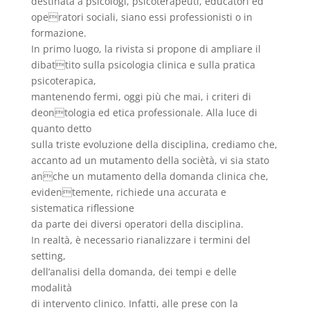
destinata a psicologi, psicoterapeuti, educatori ed
operatori sociali, siano essi professionisti o in
formazione.
In primo luogo, la rivista si propone di ampliare il
dibattito sulla psicologia clinica e sulla pratica
psicoterapica,
mantenendo fermi, oggi più che mai, i criteri di
deontologia ed etica professionale. Alla luce di
quanto detto
sulla triste evoluzione della disciplina, crediamo che,
accanto ad un mutamento della sociètà, vi sia stato
anche un mutamento della domanda clinica che,
evidentemente, richiede una accurata e
sistematica riflessione
da parte dei diversi operatori della disciplina.
In realtà, è necessario rianalizzare i termini del
setting,
dell’analisi della domanda, dei tempi e delle
modalità
di intervento clinico. Infatti, alle prese con la