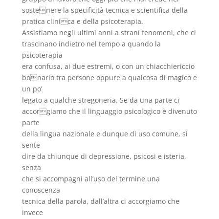
sostenere la specificità tecnica e scientifica della
pratica clinica e della psicoterapia.
Assistiamo negli ultimi anni a strani fenomeni, che ci
trascinano indietro nel tempo a quando la
psicoterapia
era confusa, ai due estremi, o con un chiacchiericcio
bonario tra persone oppure a qualcosa di magico e
un po’
legato a qualche stregoneria. Se da una parte ci
accorgiamo che il linguaggio psicologico è divenuto
parte
della lingua nazionale e dunque di uso comune, si
sente
dire da chiunque di depressione, psicosi e isteria,
senza
che si accompagni all’uso del termine una
conoscenza
tecnica della parola, dall’altra ci accorgiamo che
invece