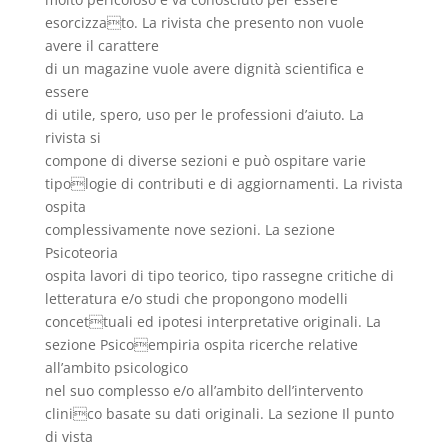
esorcizzato. La rivista che presento non vuole
avere il carattere
di un magazine vuole avere dignità scientifica e
essere
di utile, spero, uso per le professioni d’aiuto. La
rivista si
compone di diverse sezioni e può ospitare varie
tipologie di contributi e di aggiornamenti. La rivista
ospita
complessivamente nove sezioni. La sezione
Psicoteoria
ospita lavori di tipo teorico, tipo rassegne critiche di
letteratura e/o studi che propongono modelli
concettuali ed ipotesi interpretative originali. La
sezione Psicoempiria ospita ricerche relative
all’ambito psicologico
nel suo complesso e/o all’ambito dell’intervento
clinico basate su dati originali. La sezione Il punto
di vista