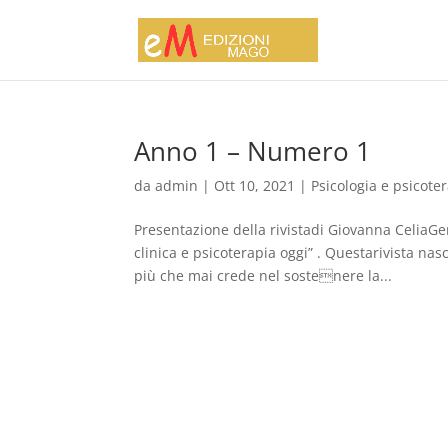
Anno 1 – Numero 1
da
admin
|
Ott 10, 2021
|
Psicologia e psicote
Presentazione della rivistadi Giovanna CeliaGen
clinica e psicoterapia oggi” . Questarivista na
più che mai crede nel sostenere la...