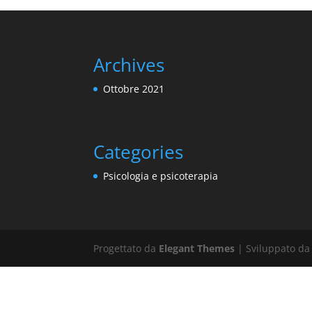
Archives
Ottobre 2021
Categories
Psicologia e psicoterapia
Progettato da
Elegant Themes
| Sviluppato d