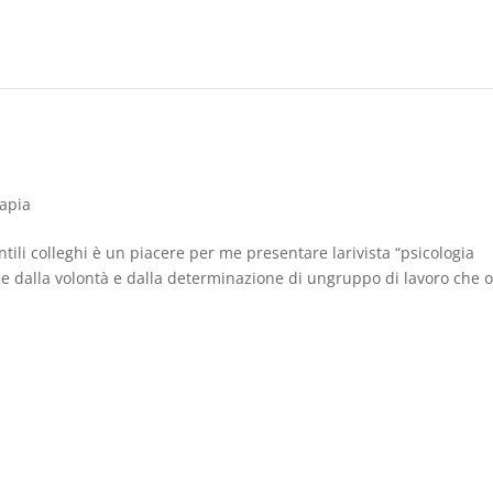
rapia
tili colleghi è un piacere per me presentare larivista “psicologia
sce dalla volontà e dalla determinazione di ungruppo di lavoro che 